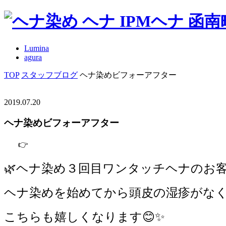
Lumina
agura
TOP
スタッフブログ
ヘナ染めビフォーアフター
2019.07.20
ヘナ染めビフォーアフター
👉
🌿ヘナ染め３回目ワンタッチヘナのお客
ヘナ染めを始めてから頭皮の湿疹がな
こちらも嬉しくなります😊✨