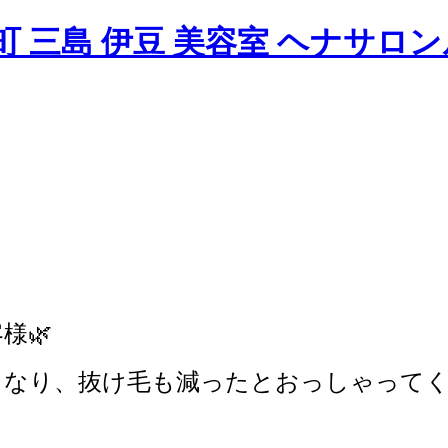
様🌿
くなり、抜け毛も減ったとおっしゃってく