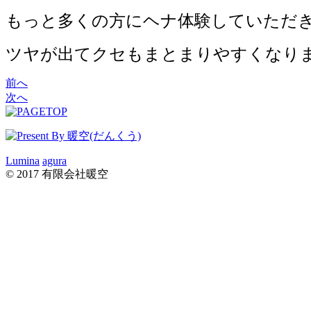
もっと多くの方にヘナ体験していただ
ツヤが出てクセもまとまりやすくなりま
前へ
次へ
Lumina
agura
© 2017 有限会社暖空