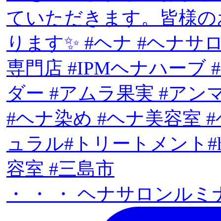
・ ・ ・ ヘナサロンルミナ