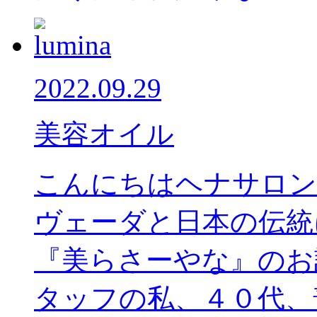
2022.09.29
美容オイル
こんにちはヘナサロン
ヴェーダと日本の伝統
『美らさーやな』のお
タッフの私、４０代、普