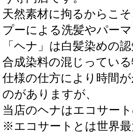
天然素材に拘るからこそ
プーによる洗髪やパーマ
「ヘナ」は白髪染めの認
合成染料の混じっている
仕様の仕方により時間が
のがありますが、
当店のヘナは
エコサート
※エコサートとは世界最