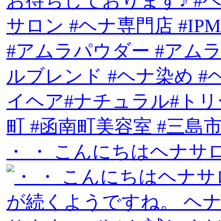
・ ・ こんにちはヘナサ