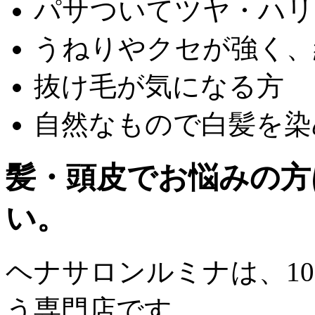
パサついて
ツヤ・ハリ
うねりやクセが強く、
抜け毛が気になる方
自然なもので
白髪を染
髪・頭皮でお悩みの方
い。
ヘナサロンルミナは、
1
う専門店です。