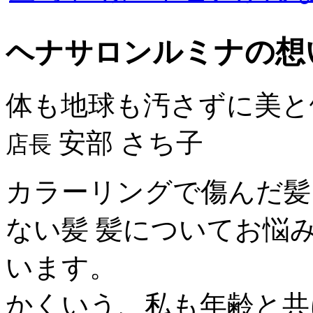
ルミナの想
ヘナサロン
体も地球も汚さずに美と
安部 さち子
店長
カラーリングで傷んだ髪
ない髪 髪についてお悩
います。
かくいう、私も年齢と共