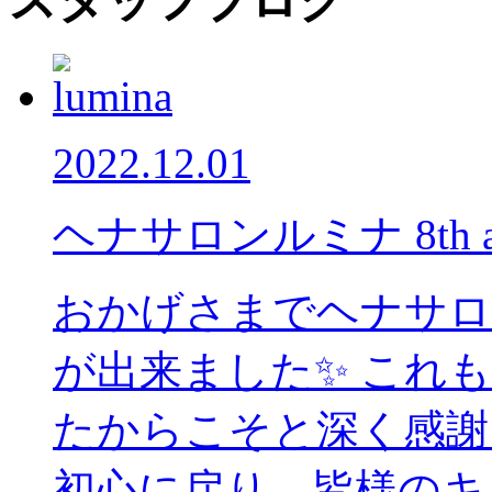
スタッフブログ
2022.12.01
ヘナサロンルミナ 8th ann
おかげさまでヘナサロ
が出来ました✨ これ
たからこそと深く感謝
初心に戻り、皆様のキレ