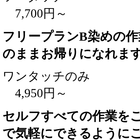
7,700円～
フリープランB
染めの作
のままお帰りになれま
ワンタッチのみ
4,950円～
セルフ
すべての作業を
で気軽にできるように