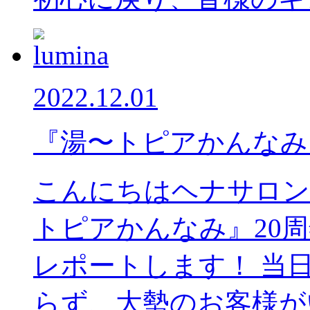
2022.12.01
『湯〜トピアかんなみ
こんにちはヘナサロン
トピアかんなみ』20
レポートします！ 当
らず、大勢のお客様がい