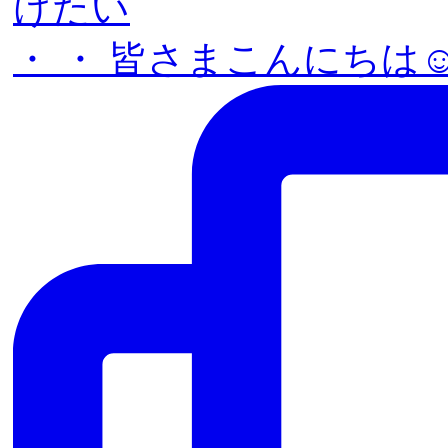
・ ・ 皆さまこんにちは☺