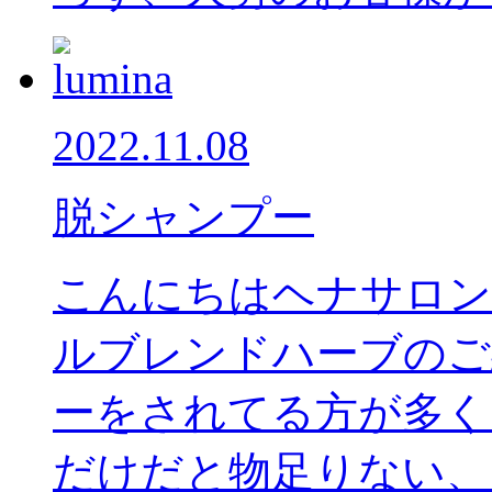
2022.11.08
脱シャンプー
こんにちはヘナサロン
ルブレンドハーブのご
ーをされてる方が多く
だけだと物足りない、い